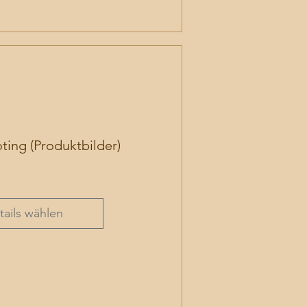
ting (Produktbilder)
s
tails wählen