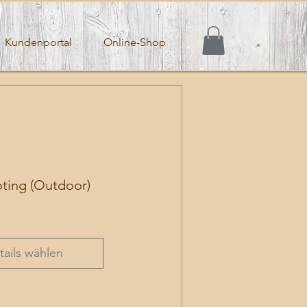
Kundenportal
Online-Shop
ting (Outdoor)
is
tails wählen