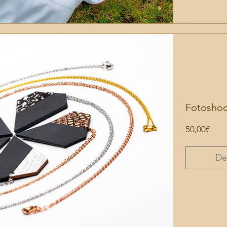
Fotoshoo
Prei
50,00€
De