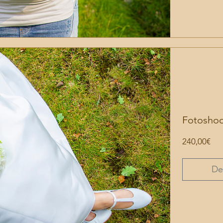
Fotoshoo
Pre
240,00€
De