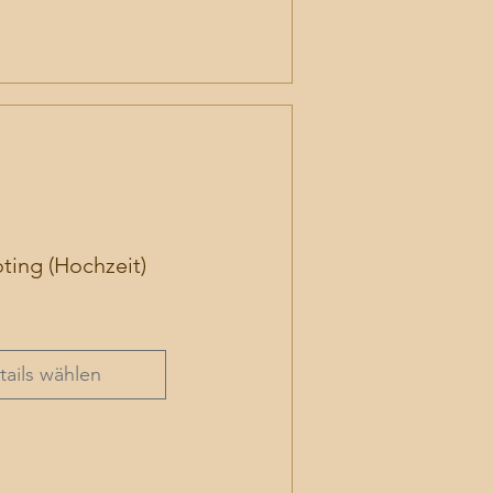
ting (Hochzeit)
is
tails wählen