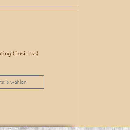
ting (Business)
s
tails wählen